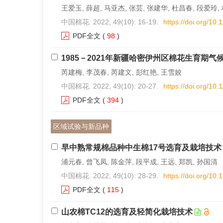
王爱玉, 薛超, 马亚杰, 张芸, 张建华, 杜昌春, 段爱玲,
中国棉花. 2022, 49(10): 16-19.
https://doi.org/10
PDF全文
(
98
)
1985－2021年新疆哈密伊州区棉花生育期
芮建梅, 李茂春, 芮建文, 彭红艳, 王雪姣
中国棉花. 2022, 49(10): 20-27.
https://doi.org/10
PDF全文
(
394
)
区域试验与新品种
早中熟常规棉品种中生棉17号选育及栽培技术
浦元春, 曾飞凤, 陈金萍, 段平成, 王远, 郑凯, 孙国清
中国棉花. 2022, 49(10): 28-29.
https://doi.org/10
PDF全文
(
115
)
山农棉TC12的选育及轻简化栽培技术