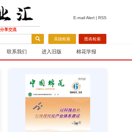
E-mail Alert
|
RSS
分享交流
高级检索
图表检索
联系我们
进入旧版
棉花学报