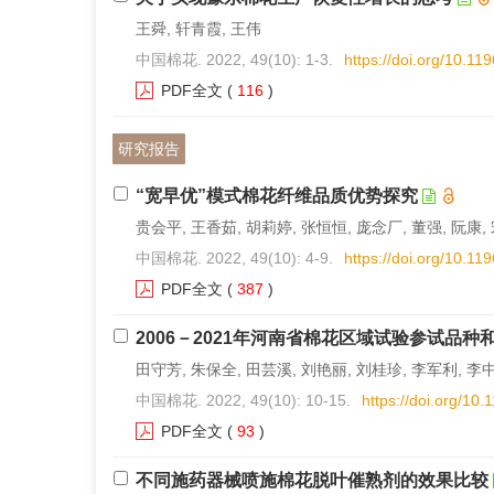
王舜, 轩青霞, 王伟
中国棉花. 2022, 49(10): 1-3.
https://doi.org/10.1
PDF全文
(
116
)
研究报告
“宽早优”模式棉花纤维品质优势探究
贵会平, 王香茹, 胡莉婷, 张恒恒, 庞念厂, 董强, 阮康,
中国棉花. 2022, 49(10): 4-9.
https://doi.org/10.1
PDF全文
(
387
)
2006－2021年河南省棉花区域试验参试
田守芳, 朱保全, 田芸溪, 刘艳丽, 刘桂珍, 李军利, 李
中国棉花. 2022, 49(10): 10-15.
https://doi.org/10
PDF全文
(
93
)
不同施药器械喷施棉花脱叶催熟剂的效果比较