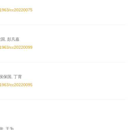
.11963/cc20220075
建国, 彭凡嘉
.11963/cc20220099
 侯保国, 丁霄
.11963/cc20220095
华, 王为