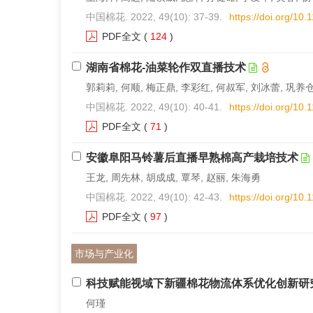
中国棉花. 2022, 49(10): 37-39.
https://doi.org/10
PDF全文
(
124
)
湖南省棉花-油菜轮作双直播技术
郭莉莉, 何顺, 梅正鼎, 李彩红, 何叔军, 刘冰蕾, 巩养仓
中国棉花. 2022, 49(10): 40-41.
https://doi.org/10
PDF全文
(
71
)
安徽阜阳马铃薯后直播早熟棉高产栽培技术
王龙, 周先林, 胡成成, 覃琴, 赵丽, 朱海勇
中国棉花. 2022, 49(10): 42-43.
https://doi.org/10
PDF全文
(
97
)
市场与产业化
科技赋能视域下新疆棉花物流体系优化创新研
何瑾