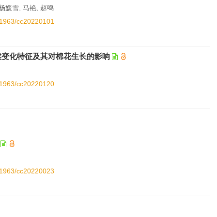
 杨媛雪, 马艳, 赵鸣
.11963/cc20220101
气候变化特征及其对棉花生长的影响
.11963/cc20220120
.11963/cc20220023