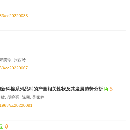
1963/cc20220033
 宋美珍, 张西岭
1963/cc20220067
品种和新科棉系列品种的产量相关性状及其发展趋势分析
中敏, 胡晓强, 陈曦, 吴家静
.11963/cc20220091