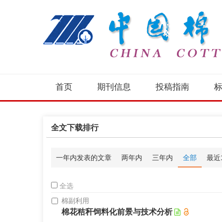
首页
期刊信息
投稿指南
全文下载排行
一年内发表的文章
两年内
三年内
全部
最近
全选
棉副利用
棉花秸秆饲料化前景与技术分析