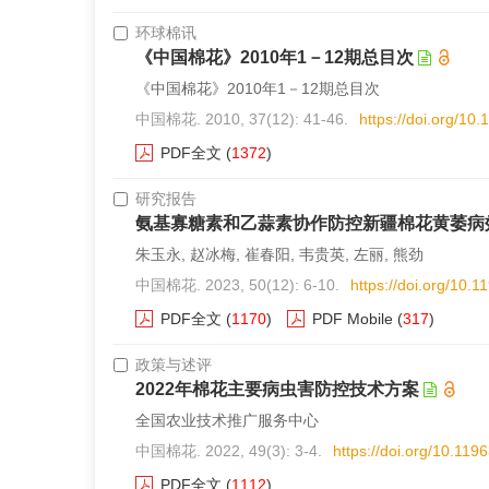
环球棉讯
《中国棉花》2010年1－12期总目次
《中国棉花》2010年1－12期总目次
中国棉花. 2010, 37(12): 41-46.
https://doi.org/1
PDF全文
(
1372
)
研究报告
氨基寡糖素和乙蒜素协作防控新疆棉花黄萎病
朱玉永, 赵冰梅, 崔春阳, 韦贵英, 左丽, 熊劲
中国棉花. 2023, 50(12): 6-10.
https://doi.org/10.
PDF全文
(
1170
)
PDF Mobile
(
317
)
政策与述评
2022年棉花主要病虫害防控技术方案
全国农业技术推广服务中心
中国棉花. 2022, 49(3): 3-4.
https://doi.org/10.11
PDF全文
(
1112
)