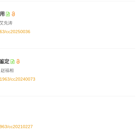
用
 艾先涛
1963/cc20250036
鉴定
, 赵福相
0.11963/cc20240073
11963/cc20210227