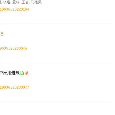
, 李迅, 董栋, 王岩, 马雄风
0.11963/cc20220164
11963/cc20230045
中应用进展
0.11963/cc20230077