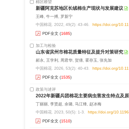
棉区瞭望
新疆阿克苏地区长绒棉生产现状与发展建议
王峰, 牛一搏, 罗新宁
中国棉花. 2022, 49(2): 43-46.
https://doi.org/10.
PDF全文
(
1685
)
加工与检验
山东省滨州市棉花质量特征及提升对策研究
郝永, 王学利, 周君华, 贺倩, 霍存玉, 张先加
中国棉花. 2026, 53(2): 40-43.
https://doi.org/10.
PDF全文
(
1535
)
政策与述评
2022年新疆兵团棉花主要病虫害发生特点及
丁丽丽, 李贤超, 余璐, 马江锋, 赵冰梅
中国棉花. 2023, 50(5): 1-3.
https://doi.org/10.11
PDF全文
(
1510
)