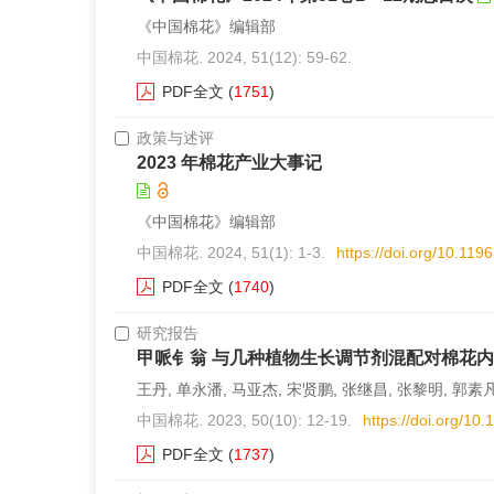
《中国棉花》编辑部
中国棉花. 2024, 51(12): 59-62.
PDF全文
(
1751
)
政策与述评
2023 年棉花产业大事记
《中国棉花》编辑部
中国棉花. 2024, 51(1): 1-3.
https://doi.org/10.11
PDF全文
(
1740
)
研究报告
甲哌钅翁 与几种植物生长调节剂混配对棉花
王丹, 单永潘, 马亚杰, 宋贤鹏, 张继昌, 张黎明, 郭素凡
中国棉花. 2023, 50(10): 12-19.
https://doi.org/1
PDF全文
(
1737
)