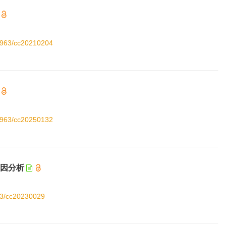
11963/cc20210204
11963/cc20250132
原因分析
963/cc20230029