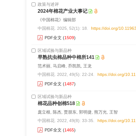
政策与述评
2024年棉花产业大事记
《中国棉花》编辑部
中国棉花. 2025, 52(1): 18.
https://doi.org/10.119
PDF全文
(
1509
)
区域试验与新品种
早熟抗虫棉品种中棉所141
范术丽, 马启峰, 乔凯凯, 王龙
中国棉花. 2022, 49(5): 22-24.
https://doi.org/10.
PDF全文
(
1487
)
区域试验与新品种
棉花品种创棉518
庞立根, 陈杰, 贾朋东, 郭明捷, 熊万光, 王智
中国棉花. 2022, 49(8): 33-35.
https://doi.org/10.
PDF全文
(
1465
)