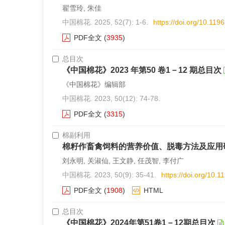
翟雪玲, 朱佳
中国棉花. 2025, 52(7): 1-6.
https://doi.org/10.11
PDF全文
(
3935
)
总目次
《中国棉花》2023 年第50 卷1－12 期总目次
《中国棉花》编辑部
中国棉花. 2023, 50(12): 74-78.
PDF全文
(
3315
)
棉副利用
棉籽作畜禽饲料的营养价值、脱毒方法及应用
刘永明, 关淑仙, 王文静, 任茂智, 李付广
中国棉花. 2023, 50(9): 35-41.
https://doi.org/10.
PDF全文
(
1908
)
HTML
总目次
《中国棉花》2024年第51卷1－12期总目次