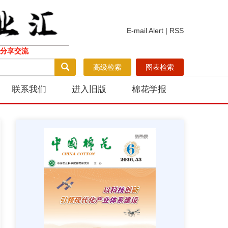
E-mail Alert
|
RSS
分享交流
高级检索
图表检索
联系我们
进入旧版
棉花学报