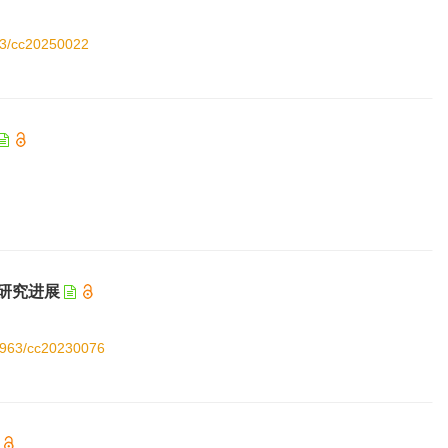
963/cc20250022
研究进展
11963/cc20230076