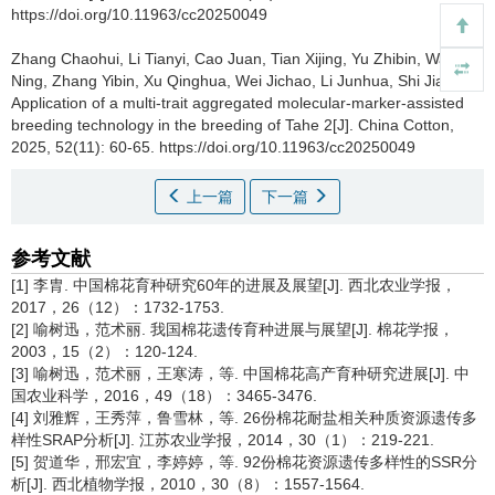
https://doi.org/10.11963/cc20250049
Zhang Chaohui, Li Tianyi, Cao Juan, Tian Xijing, Yu Zhibin, Wang
Ning, Zhang Yibin, Xu Qinghua, Wei Jichao, Li Junhua, Shi Jianbin.
Application of a multi-trait aggregated molecular-marker-assisted
breeding technology in the breeding of Tahe 2[J]. China Cotton,
2025, 52(11): 60-65. https://doi.org/10.11963/cc20250049
上一篇
下一篇
参考文献
[1] 李胄. 中国棉花育种研究60年的进展及展望[J]. 西北农业学报，
2017，26（12）：1732-1753.
[2] 喻树迅，范术丽. 我国棉花遗传育种进展与展望[J]. 棉花学报，
2003，15（2）：120-124.
[3] 喻树迅，范术丽，王寒涛，等. 中国棉花高产育种研究进展[J]. 中
国农业科学，2016，49（18）：3465-3476.
[4] 刘雅辉，王秀萍，鲁雪林，等. 26份棉花耐盐相关种质资源遗传多
样性SRAP分析[J]. 江苏农业学报，2014，30（1）：219-221.
[5] 贺道华，邢宏宜，李婷婷，等. 92份棉花资源遗传多样性的SSR分
析[J]. 西北植物学报，2010，30（8）：1557-1564.