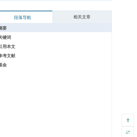
相关文章
段落导航
摘要
关键词
引用本文
参考文献
基金