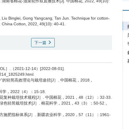
.
湖南省棉花-油菜轮作双直播技术[J]. 中国棉花, 2022, 49(10):
, Liu Binglei, Gong Yangcang, Tan Jun.
Technique for cotton-
]. China Cotton, 2022, 49(10): 40-41.
下一篇
2021-12-14）[2022-08-01].
11214_1825249.html.
”的轻简高效理论与栽培途径[J］. 中国棉花，2018，
学，2022（4）：15-18.
种栽培技术规程[J］. 中国棉花，2021，48（12）：32-33.
轻简栽培技术[J］. 棉花科学，2021，43（3）：50-52，
肥指标体系[J］. 新疆农业科学，2020，57（11）：1961-