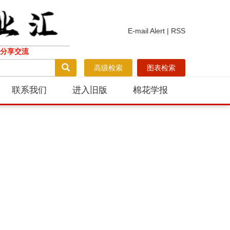
E-mail Alert
|
RSS
分享交流
高级检索
图表检索
联系我们
进入旧版
棉花学报