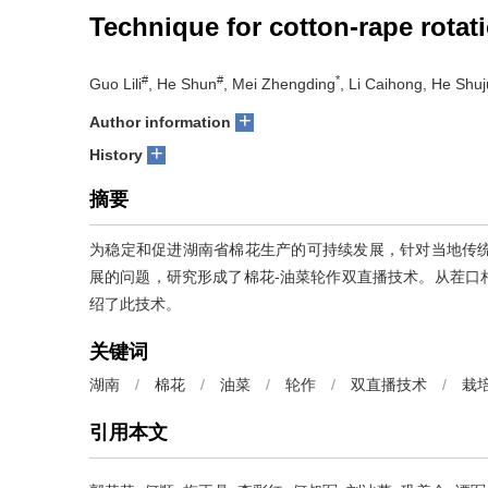
Technique for cotton-rape rotat
#
#
*
Guo Lili
, He Shun
, Mei Zhengding
, Li Caihong, He Shu
+
Author information
+
History
摘要
为稳定和促进湖南省棉花生产的可持续发展，针对当地传
展的问题，研究形成了棉花-油菜轮作双直播技术。从茬口
绍了此技术。
关键词
湖南
/
棉花
/
油菜
/
轮作
/
双直播技术
/
栽
引用本文