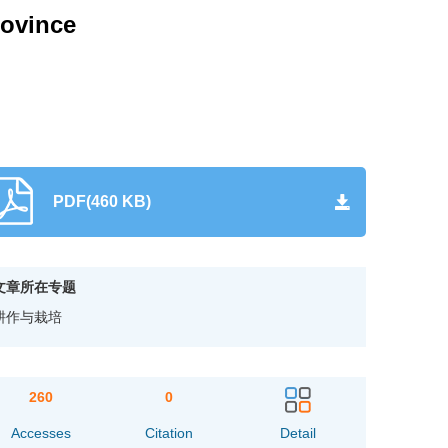
rovince
PDF(460 KB)
文章所在专题
耕作与栽培
260
0
Accesses
Citation
Detail