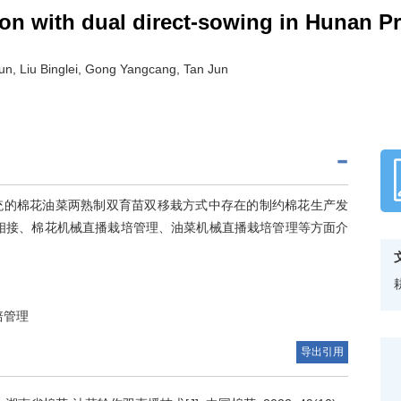
ion with dual direct-sowing in Hunan P
jun, Liu Binglei, Gong Yangcang, Tan Jun
统的棉花油菜两熟制双育苗双移栽方式中存在的制约棉花生产发
相接、棉花机械直播栽培管理、油菜机械直播栽培管理等方面介
培管理
导出引用