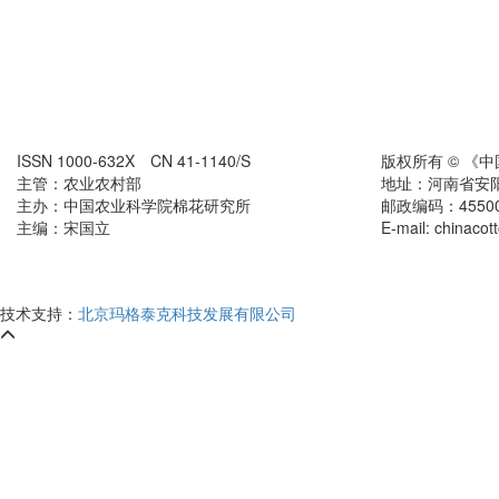
ISSN 1000-632X CN 41-1140/S
版权所有 © 《
主管：农业农村部
地址：河南省安
主办：中国农业科学院棉花研究所
邮政编码：455000 
主编：宋国立
E-mail: chinaco
技术支持：
北京玛格泰克科技发展有限公司