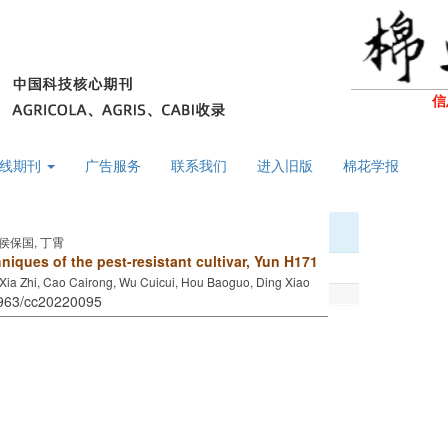
信
线期刊
广告服务
联系我们
进入旧版
棉花学报
 侯保国, 丁霄
niques of the pest-resistant cultivar, Yun H171
 Xia Zhi, Cao Cairong, Wu Cuicui, Hou Baoguo, Ding Xiao
1963/cc20220095