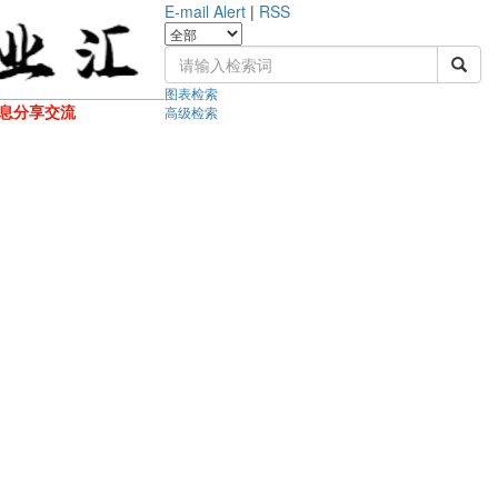
E-mail Alert
|
RSS
图表检索
息分享交流
高级检索