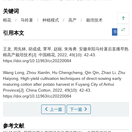
关键词
棉花
/
马铃薯
/
种植模式
/
高产
/
栽培技术
导出引用
引用本文
王龙, 周先林, 胡成成, 覃琴, 赵丽, 朱海勇.
安徽阜阳马铃薯后直播早熟
棉高产栽培技术[J]. 中国棉花, 2022, 49(10): 42-43.
https://doi.org/10.11963/cc20220084
Wang Long, Zhou Xianlin, Hu Chengcheng, Qin Qin, Zhao Li, Zhu
Haiyong.
High-yield cultivation techniques of direct-sowing early
maturing cotton after potato harvest in Fuyang City of Anhui
Province[J]. China Cotton, 2022, 49(10): 42-43.
https://doi.org/10.11963/cc20220084
上一篇
下一篇
参考文献