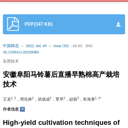
PDF(347 KB)
中国棉花
››
2022, Vol. 49
››
Issue (10)
: 42-43.
DOI:
10.11963/cc20220084
实用技术
安徽阜阳马铃薯后直播早熟棉高产栽培
技术
1, 2
2
2
2
3
1, 2*
王龙
，周先林
，胡成成
，覃琴
，赵丽
，朱海勇
+
作者信息
High-yield cultivation techniques of