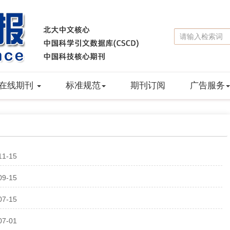
在线期刊
标准规范
期刊订阅
广告服务
11-15
09-15
07-15
07-01