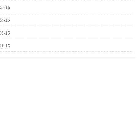
05-15
04-15
03-15
01-15