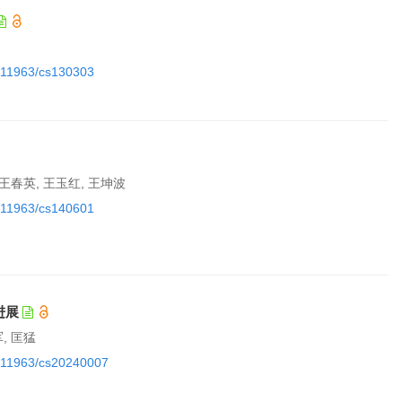
10.11963/cs130303
 王春英, 王玉红, 王坤波
10.11963/cs140601
进展
, 匡猛
10.11963/cs20240007