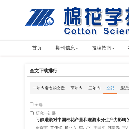
首页
期刊信息
投稿指南
全文下载排行
一年内发表的文章
两年内
三年内
全部
最近
全选
研究与进展
亏缺灌溉对中国棉花产量和灌溉水分生产力影响
贾耀宇, 黄伟斌, 杨北方, 李小飞, 王国平, 韩迎春, 王