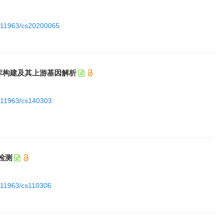
10.11963/cs20200065
文库构建及其上游基因解析
10.11963/cs140303
检测
0.11963/cs110306