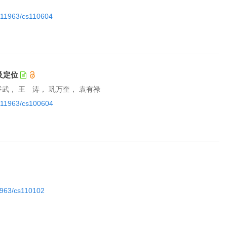
0.11963/cs110604
及定位
举武， 王 涛， 巩万奎， 袁有禄
10.11963/cs100604
11963/cs110102