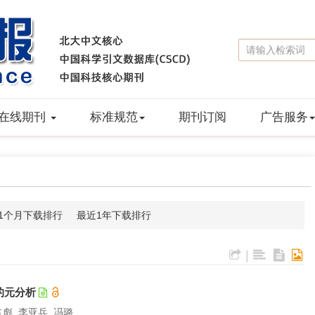
在线期刊
标准规范
期刊订阅
广告服务
1个月下载排行
最近1年下载排行
|
的元分析
占彪, 李亚兵, 冯璐