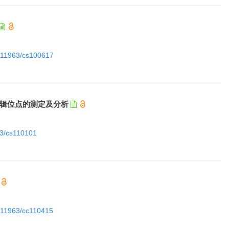
10.11963/cs100617
编辑位点的测定及分析
963/cs110101
0.11963/cc110415