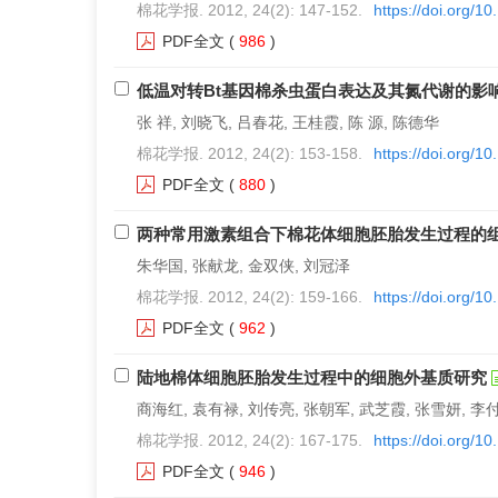
棉花学报. 2012, 24(2): 147-152.
https://doi.org/1
PDF全文
(
986
)
低温对转Bt基因棉杀虫蛋白表达及其氮代谢的影
张 祥, 刘晓飞, 吕春花, 王桂霞, 陈 源, 陈德华
棉花学报. 2012, 24(2): 153-158.
https://doi.org/1
PDF全文
(
880
)
两种常用激素组合下棉花体细胞胚胎发生过程的
朱华国, 张献龙, 金双侠, 刘冠泽
棉花学报. 2012, 24(2): 159-166.
https://doi.org/1
PDF全文
(
962
)
陆地棉体细胞胚胎发生过程中的细胞外基质研究
商海红, 袁有禄, 刘传亮, 张朝军, 武芝霞, 张雪妍, 李
棉花学报. 2012, 24(2): 167-175.
https://doi.org/1
PDF全文
(
946
)