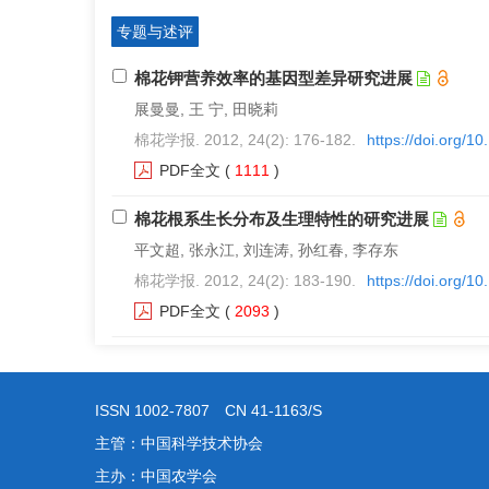
专题与述评
棉花钾营养效率的基因型差异研究进展
展曼曼, 王 宁, 田晓莉
棉花学报. 2012, 24(2): 176-182.
https://doi.org/1
PDF全文
(
1111
)
棉花根系生长分布及生理特性的研究进展
平文超, 张永江, 刘连涛, 孙红春, 李存东
棉花学报. 2012, 24(2): 183-190.
https://doi.org/1
PDF全文
(
2093
)
ISSN 1002-7807 CN 41-1163/S
主管：中国科学技术协会
主办：中国农学会