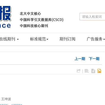
在线期刊
标准规范
期刊订阅
广告服务
上一期
下一期
|
, 王坤波