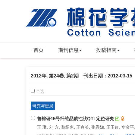
首页
期刊信息
投稿指南
2012年, 第24卷, 第2期 刊出日期：2012-03-15
全选
研究与进展
鲁棉研15号纤维品质性状QTL定位研究
王 琳, 刘 方, 黎绍惠, 王春英, 张香娣, 王玉红, 华金平