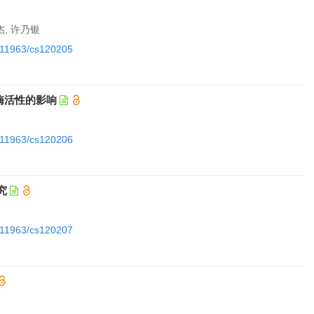
杰, 许乃银
0.11963/cs120205
酶活性的影响
0.11963/cs120206
究
0.11963/cs120207