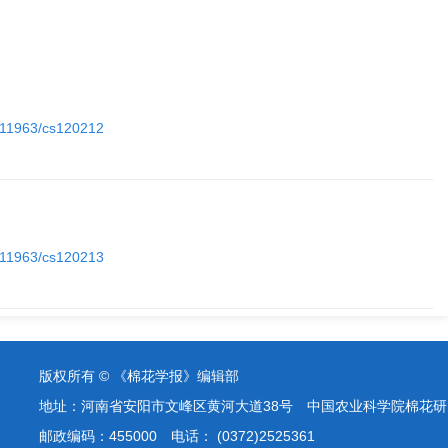
0.11963/cs120212
0.11963/cs120213
版权所有 © 《棉花学报》编辑部
地址：河南省安阳市文峰区黄河大道38号 中国农业科学院棉花研
邮政编码：455000 电话： (0372)2525361