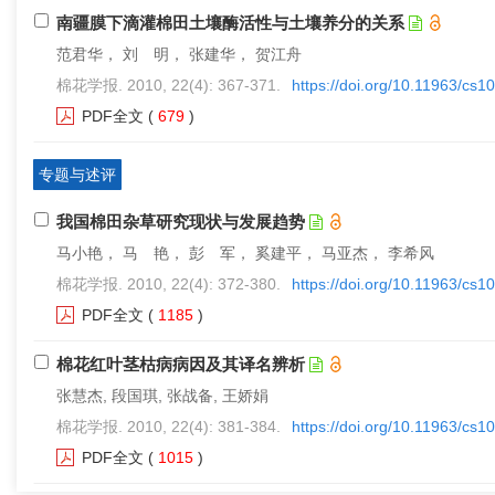
南疆膜下滴灌棉田土壤酶活性与土壤养分的关系
范君华， 刘 明， 张建华， 贺江舟
棉花学报. 2010, 22(4): 367-371.
https://doi.org/10.11963/cs1
PDF全文
(
679
)
专题与述评
我国棉田杂草研究现状与发展趋势
马小艳， 马 艳， 彭 军， 奚建平， 马亚杰， 李希风
棉花学报. 2010, 22(4): 372-380.
https://doi.org/10.11963/cs1
PDF全文
(
1185
)
棉花红叶茎枯病病因及其译名辨析
张慧杰, 段国琪, 张战备, 王娇娟
棉花学报. 2010, 22(4): 381-384.
https://doi.org/10.11963/cs1
PDF全文
(
1015
)