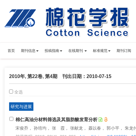
首页
期刊信息
投稿指南
在线期刊
标准规范
期刊订阅
2010年, 第22卷, 第4期 刊出日期：2010-07-15
全选
研究与进展
棉仁高油分材料筛选及其脂肪酸发育分析
宋俊乔， 孙培均， 张 霞， 张献龙， 聂以春， 郭小平， 朱龙