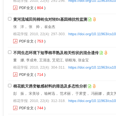
棉花学报. 2010, 22(4): 291-296.
https://doi.org/10.11963/cs1
PDF全文
(
804
)
黄河流域田间棉铃虫对转Bt基因棉抗性监测
张 洋， 张 帅， 崔金杰
棉花学报. 2010, 22(4): 297-303.
https://doi.org/10.11963/cs1
PDF全文
(
753
)
不同生态环境下短季棉早熟及相关性状的混合遗传
董 娜, 李成奇, 王清连, 艾尼江, 胡根海, 张金宝
棉花学报. 2010, 22(4): 304-311.
https://doi.org/10.11963/cs1
PDF全文
(
714
)
棉花航天诱变敏感材料的筛选及多态性分析
彭 振， 宋美珍， 喻树迅， 范术丽， 于霁雯， 冯丽娜， 龚文
棉花学报. 2010, 22(4): 312-318.
https://doi.org/10.11963/cs1
PDF全文
(
744
)