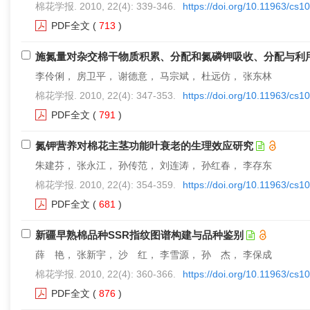
棉花学报. 2010, 22(4): 339-346.
https://doi.org/10.11963/cs1
PDF全文
(
713
)
施氮量对杂交棉干物质积累、分配和氮磷钾吸收、分配与利
李伶俐， 房卫平， 谢德意， 马宗斌， 杜远仿， 张东林
棉花学报. 2010, 22(4): 347-353.
https://doi.org/10.11963/cs1
PDF全文
(
791
)
氮钾营养对棉花主茎功能叶衰老的生理效应研究
朱建芬， 张永江， 孙传范， 刘连涛， 孙红春， 李存东
棉花学报. 2010, 22(4): 354-359.
https://doi.org/10.11963/cs1
PDF全文
(
681
)
新疆早熟棉品种SSR指纹图谱构建与品种鉴别
薛 艳， 张新宇， 沙 红， 李雪源， 孙 杰， 李保成
棉花学报. 2010, 22(4): 360-366.
https://doi.org/10.11963/cs1
PDF全文
(
876
)