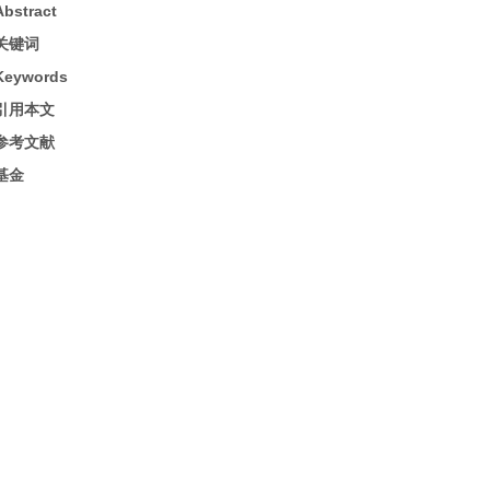
Abstract
关键词
Keywords
引用本文
参考文献
基金