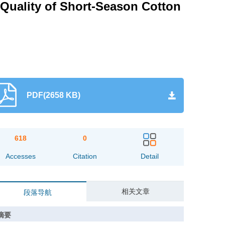
 Quality of Short-Season Cotton
PDF(2658 KB)
618
0
Accesses
Citation
Detail
相关文章
段落导航
摘要