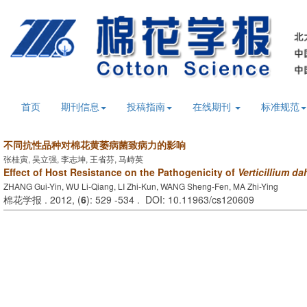
首页
期刊信息
投稿指南
在线期刊
标准规范
不同抗性品种对棉花黄萎病菌致病力的影响
张桂寅, 吴立强, 李志坤, 王省芬, 马峙英
Effect of Host Resistance on the Pathogenicity of
Verticillium da
ZHANG Gui-Yin, WU Li-Qiang, LI Zhi-Kun, WANG Sheng-Fen, MA Zhi-Ying
棉花学报 . 2012, (
6
): 529 -534 . DOI: 10.11963/cs120609