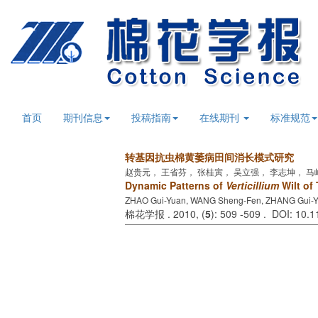
首页
期刊信息
投稿指南
在线期刊
标准规范
转基因抗虫棉黄萎病田间消长模式研究
赵贵元， 王省芬， 张桂寅， 吴立强， 李志坤， 马
Dynamic Patterns of
Verticillium
Wilt of
ZHAO Gui-Yuan, WANG Sheng-Fen, ZHANG Gui-Yin,
棉花学报 . 2010, (
5
): 509 -509 . DOI: 10.