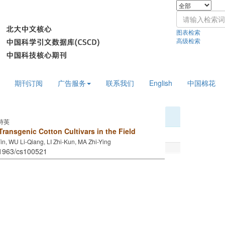
图表检索
高级检索
期刊订阅
广告服务
联系我们
English
中国棉花
峙英
 Transgenic Cotton Cultivars in the Field
 WU Li-Qiang, LI Zhi-Kun, MA Zhi-Ying
11963/cs100521