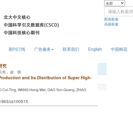
图表检索
高级检索
期刊订阅
广告服务
联系我们
English
中国棉花
研究
云光， 赵 强
roduction and Its Distribution of Super High-
O Cui-Ting, WANG Hong-Wei, GAO Yun-Guang, ZHAO
11963/cs100515