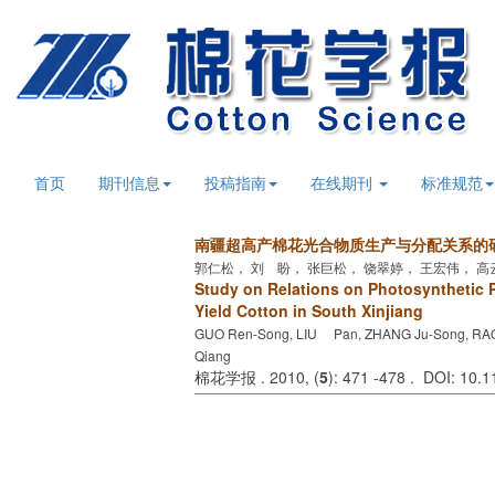
首页
期刊信息
投稿指南
在线期刊
标准规范
南疆超高产棉花光合物质生产与分配关系的
郭仁松， 刘 盼， 张巨松， 饶翠婷， 王宏伟， 高
Study on Relations on Photosynthetic P
Yield Cotton in South Xinjiang
GUO Ren-Song, LIU Pan, ZHANG Ju-Song, RA
Qiang
棉花学报 . 2010, (
5
): 471 -478 . DOI: 10.