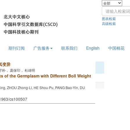
图表检索
高级检索
期刊订阅
广告服务
联系我们
English
中国棉花
其变异
守朴， 庞保印， 杜雄明
its of the Germplasm with Different Boll Weight
Ling, ZHOU Zhong-Li, HE Shou-Pu, PANG Bao-Yin, DU
11963/cs100507