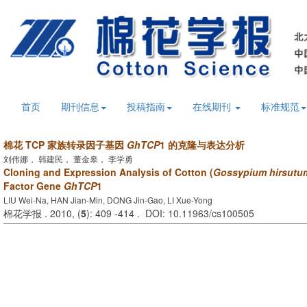
首页
期刊信息
投稿指南
在线期刊
标准规范
棉花 TCP 家族转录因子基因
GhTCP
1 的克隆与表达分析
刘伟娜， 韩建民， 董金皋， 李学勇
Cloning and Expression Analysis of Cotton (
Gossypium hirsutu
Factor Gene
GhTCP
1
LIU Wei-Na, HAN Jian-Min, DONG Jin-Gao, LI Xue-Yong
棉花学报 . 2010, (
5
): 409 -414 . DOI: 10.11963/cs100505