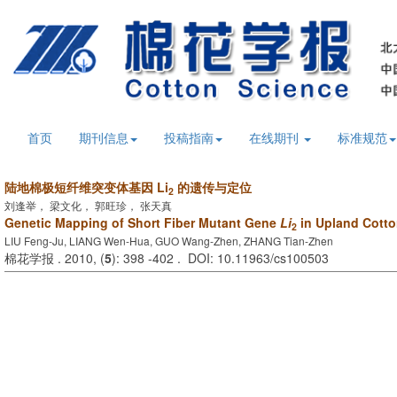
首页
期刊信息
投稿指南
在线期刊
标准规范
陆地棉极短纤维突变体基因 Li
的遗传与定位
2
刘逢举， 梁文化， 郭旺珍， 张天真
Genetic Mapping of Short Fiber Mutant Gene
Li
in Upland Cott
2
LIU Feng-Ju, LIANG Wen-Hua, GUO Wang-Zhen, ZHANG Tian-Zhen
棉花学报 . 2010, (
5
): 398 -402 . DOI: 10.11963/cs100503