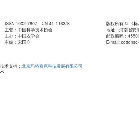
ISSN 1002-7807 CN 41-1163/S
版权所有 © 《
主管：中国科学技术协会
地址：河南省安
主办：中国农学会
邮政编码：455000
主编：宋国立
E-mail: cottons
技术支持：
北京玛格泰克科技发展有限公司