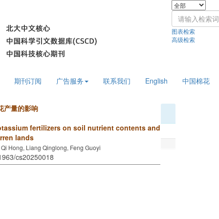
图表检索
高级检索
期刊订阅
广告服务
联系我们
English
中国棉花
花产量的影响
tassium fertilizers on soil nutrient contents and
rren lands
Qi Hong, Liang Qinglong, Feng Guoyi
.11963/cs20250018