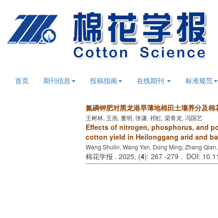
首页
期刊信息
投稿指南
在线期刊
标准规范
氮磷钾肥对黑龙港旱薄地棉田土壤养分及棉
王树林, 王燕, 董明, 张谦, 祁虹, 梁青龙, 冯国艺
Effects of nitrogen, phosphorus, and po
cotton yield in Heilonggang arid and ba
Wang Shulin, Wang Yan, Dong Ming, Zhang Qian, 
棉花学报 . 2025, (
4
): 267 -279 . DOI: 10