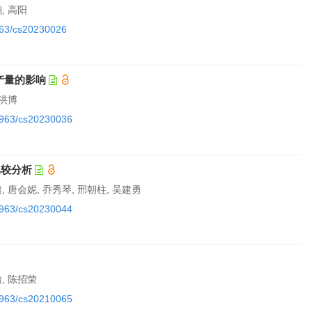
, 高阳
1963/cs20230026
产量的影响
王洪博
11963/cs20230036
比较分析
, 唐会妮, 乔秀琴, 邢朝柱, 吴建勇
11963/cs20230044
瑜, 陈招荣
11963/cs20210065