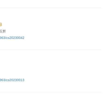
杨玉辉
11963/cs20230042
11963/cs20230013