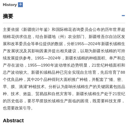
+
History
摘要
主要依据《新疆统计年鉴》和国际棉花咨询委员会公布的历年世界超
细棉花供求信息，结合新疆地（州）农业部门、新疆维吾尔自治区发
展和改革委员会等单位提供的数据，分析1955―2024年新疆长绒棉生
产发展状况及其影响因素并提出相关建议，以期为新疆长绒棉的可持
续发展提供参考。1955―2024年，新疆长绒棉的种植面积、单产和总
产存在波动，1955―1990年波动增长趋势明显，21世纪种植面积和
总产波动较大。新疆长绒棉品种已完全实现自主培育，先后培育了88
个优良品种，其中20个品种得到大面积推广种植，并配套了“矮、密、
早、膜、滴灌”种植技术。分析认为影响长绒棉生产的关键因素包括品
种、技术、效益、贸易战和自然灾害等。新疆长绒棉生产处于21世纪
的历史低谷，要尽早摆脱长绒棉生产面临的困境，既需要科技支撑，
也需要政策引导。
Abstract