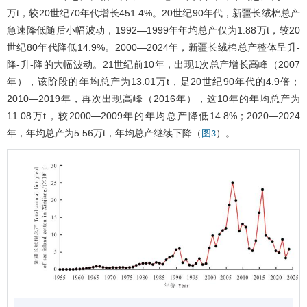
万t，较20世纪70年代增长451.4%。20世纪90年代，新疆长绒棉总产
急速降低随后小幅波动，1992―1999年年均总产仅为1.88万t，较20
世纪80年代降低14.9%。2000―2024年，新疆长绒棉总产整体呈升-
降-升-降的大幅波动。21世纪前10年，出现1次总产增长高峰（2007
年），该阶段的年均总产为13.01万t，是20世纪90年代的4.9倍；
2010―2019年，再次出现高峰（2016年），这10年的年均总产为
11.08万t，较2000―2009年的年均总产降低14.8%；2020―2024
年，年均总产为5.56万t，年均总产继续下降（
）。
图3