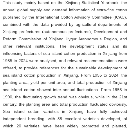
This study mainly based on the Xinjiang Statistical Yearbook, the
annual global supply and demand information of extra-fine cotton
published by the International Cotton Advisory Committee (ICAC),
combined with the data provided by agricultural departments of
Xinjiang prefectures (autonomous prefectures), Development and
Reform Commission of Xinjiang Uygur Autonomous Region, and
other relevant institutions. The development status and its
influencing factors of sea island cotton production in Xinjiang from
1955 to 2024 were analysed, and relevant recommendations were
offered, to provide references for the sustainable development of
sea island cotton production in Xinjiang. From 1955 to 2024, the
planting area, yield per unit area, and total production of Xinjiang
sea island cotton showed inter-annual fluctuations. From 1955 to
1990, the fluctuating growth trend was obvious, while in the 21st
century, the planting area and total production fluctuated obviously.
Sea island cotton varieties in Xinjiang have fully achieved
independent breeding, with 88 excellent varieties developed, of
which 20 varieties have been widely promoted and planted,