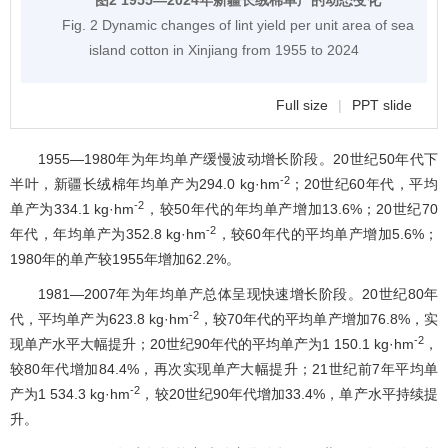
图2 1955―2024年新疆长绒棉单产的动态变化
Fig. 2 Dynamic changes of lint yield per unit area of sea
island cotton in Xinjiang from 1955 to 2024
Full size
|
PPT slide
1955―1980年为年均单产缓慢波动增长阶段。20世纪50年代下
-2
半叶，新疆长绒棉年均单产为294.0 kg·hm
；20世纪60年代，平均
-2
单产为334.1 kg·hm
，较50年代的年均单产增加13.6%；20世纪70
-2
年代，年均单产为352.8 kg·hm
，较60年代的平均单产增加5.6%；
1980年的单产较1955年增加62.2%。
1981―2007年为年均单产总体呈现快速增长阶段。20世纪80年
-2
代，平均单产为623.8 kg·hm
，较70年代的平均单产增加76.8%，实
-2
现单产水平大幅提升；20世纪90年代的平均单产为1 150.1 kg·hm
，
较80年代增加84.4%，再次实现单产大幅提升；21世纪前7年平均单
-2
产为1 534.3 kg·hm
，较20世纪90年代增加33.4%，单产水平持续提
升。