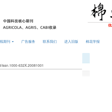
信
线期刊
广告服务
联系我们
进入旧版
棉花学报
63/issn.1000-632X.20081001