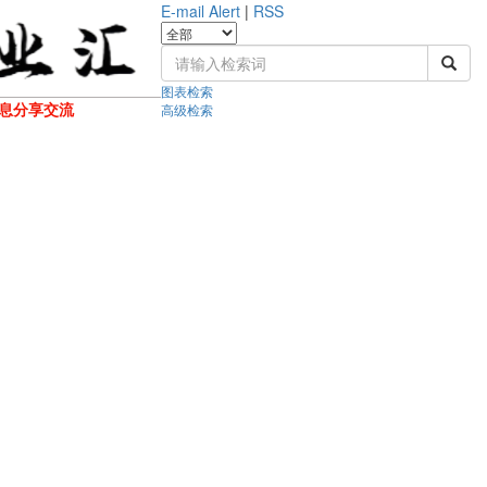
E-mail Alert
|
RSS
图表检索
息分享交流
高级检索