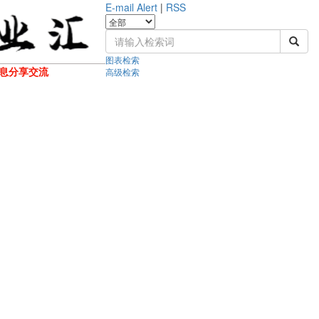
E-mail Alert
|
RSS
图表检索
息分享交流
高级检索