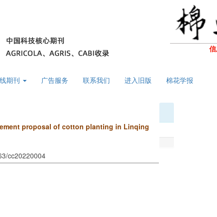
信
线期刊
广告服务
联系我们
进入旧版
棉花学报
ement proposal of cotton planting in Linqing
963/cc20220004