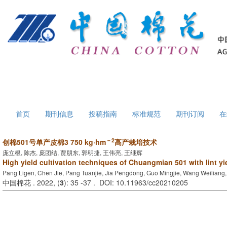
首页
期刊信息
投稿指南
标准规范
期刊订阅
在
－2
创棉501号单产皮棉3 750 kg·hm
高产栽培技术
庞立根, 陈杰, 庞团结, 贾朋东, 郭明捷, 王伟亮, 王继辉
High yield cultivation techniques of Chuangmian 501 with lint y
Pang Ligen, Chen Jie, Pang Tuanjie, Jia Pengdong, Guo Mingjie, Wang Weiliang,
中国棉花 . 2022, (
3
): 35 -37 . DOI: 10.11963/cc20210205