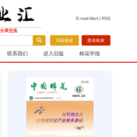
E-mail Alert
|
RSS
分享交流
高级检索
图表检索
联系我们
进入旧版
棉花学报