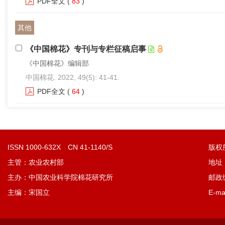
PDF全文
(
83
)
其他
《中国棉花》专刊与专栏征稿启事
《中国棉花》编辑部
中国棉花. 2022, 49(5): 41-41.
PDF全文
(
64
)
ISSN 1000-632X CN 41-1140/S
版权
主管：农业农村部
地址
主办：中国农业科学院棉花研究所
邮政编
主编：宋国立
E-ma