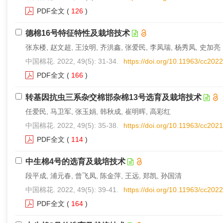
PDF全文
(
126
)
德棉16号特征特性及栽培技术
张东楼, 赵文超, 王汝明, 齐洪鑫, 张爱民, 李凤瑞, 杨秀凤, 史加亮
中国棉花. 2022, 49(5): 31-34.
https://doi.org/10.11963/cc202
PDF全文
(
166
)
转基因抗虫三系杂交棉邯杂棉13号选育及栽培技术
任爱民, 马卫军, 张玉娟, 韩秋成, 崔明晖, 高彩红
中国棉花. 2022, 49(5): 35-38.
https://doi.org/10.11963/cc202
PDF全文
(
114
)
中生棉4号的选育及栽培技术
段平成, 浦元春, 曾飞凤, 陈金萍, 王远, 郑凯, 孙国清
中国棉花. 2022, 49(5): 39-41.
https://doi.org/10.11963/cc202
PDF全文
(
164
)