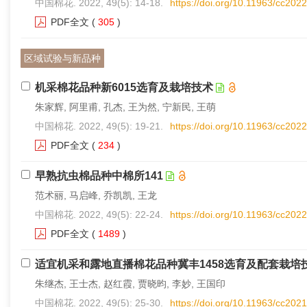
中国棉花. 2022, 49(5): 14-18.
https://doi.org/10.11963/cc202
PDF全文
(
305
)
区域试验与新品种
机采棉花品种新6015选育及栽培技术
朱家辉, 阿里甫, 孔杰, 王为然, 宁新民, 王萌
中国棉花. 2022, 49(5): 19-21.
https://doi.org/10.11963/cc202
PDF全文
(
234
)
早熟抗虫棉品种中棉所141
范术丽, 马启峰, 乔凯凯, 王龙
中国棉花. 2022, 49(5): 22-24.
https://doi.org/10.11963/cc202
PDF全文
(
1489
)
适宜机采和露地直播棉花品种冀丰1458选育及配套栽培
朱继杰, 王士杰, 赵红霞, 贾晓昀, 李妙, 王国印
中国棉花. 2022, 49(5): 25-30.
https://doi.org/10.11963/cc202