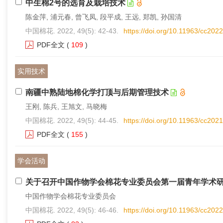
中生棉2号的选育及栽培技术
陈金萍, 浦元春, 曾飞凤, 段平成, 王远, 郑凯, 孙国清
中国棉花. 2022, 49(5): 42-43.
https://doi.org/10.11963/cc202
PDF全文
(
109
)
实用技术
南疆中熟陆地棉化学打顶与后期管理技术
王刚, 陈兵, 王旭文, 马晓梅
中国棉花. 2022, 49(5): 44-45.
https://doi.org/10.11963/cc202
PDF全文
(
155
)
学会活动
关于召开中国作物学会棉花专业委员会第一届青年学术
中国作物学会棉花专业委员会
中国棉花. 2022, 49(5): 46-46.
https://doi.org/10.11963/cc202