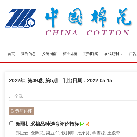
首页
期刊信息
投稿指南
标准规范
期刊订阅
在线期刊
广告
2022年, 第49卷, 第5期 刊出日期：2022-05-15
全选
政策与述评
新疆机采棉品种选育评价指标
郑巨云, 龚照龙, 梁亚军, 钱帅帅, 张泽良, 李雪源, 王俊铎