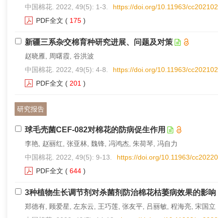
中国棉花. 2022, 49(5): 1-3.
https://doi.org/10.11963/cc20210
PDF全文
(
175
)
新疆三系杂交棉育种研究进展、问题及对策
赵晓雁, 周曙霞, 谷洪波
中国棉花. 2022, 49(5): 4-8.
https://doi.org/10.11963/cc20210
PDF全文
(
201
)
研究报告
球毛壳菌CEF-082对棉花的防病促生作用
李艳, 赵丽红, 张亚林, 魏锋, 冯鸿杰, 朱荷琴, 冯自力
中国棉花. 2022, 49(5): 9-13.
https://doi.org/10.11963/cc2022
PDF全文
(
644
)
3种植物生长调节剂对杀菌剂防治棉花枯萎病效果的影响
郑德有, 顾爱星, 左东云, 王巧莲, 张友平, 吕丽敏, 程海亮, 宋国立