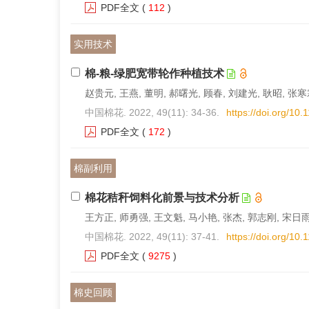
PDF全文
(
112
)
实用技术
棉-粮-绿肥宽带轮作种植技术
赵贵元, 王燕, 董明, 郝曙光, 顾春, 刘建光, 耿昭, 张寒
中国棉花. 2022, 49(11): 34-36.
https://doi.org/10
PDF全文
(
172
)
棉副利用
棉花秸秆饲料化前景与技术分析
王方正, 师勇强, 王文魁, 马小艳, 张杰, 郭志刚, 宋日雨
中国棉花. 2022, 49(11): 37-41.
https://doi.org/10
PDF全文
(
9275
)
棉史回顾