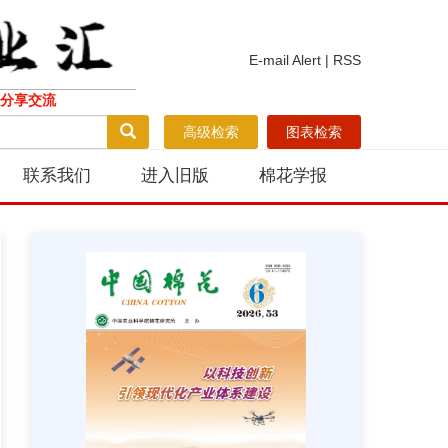
E-mail Alert
|
RSS
分享交流
高级检索
图表检索
联系我们
进入旧版
棉花学报