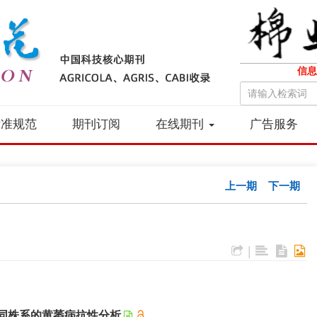
信息
标准规范
期刊订阅
在线期刊
广告服务
上一期
下一期
|
同株系的黄萎病抗性分析