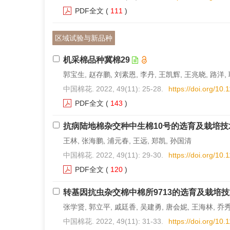
PDF全文
(
111
)
区域试验与新品种
机采棉品种冀棉29
郭宝生, 赵存鹏, 刘素恩, 李丹, 王凯辉, 王兆晓, 路洋,
中国棉花. 2022, 49(11): 25-28.
https://doi.org/10
PDF全文
(
143
)
抗病陆地棉杂交种中生棉10号的选育及栽培技
王林, 张海鹏, 浦元春, 王远, 郑凯, 孙国清
中国棉花. 2022, 49(11): 29-30.
https://doi.org/10
PDF全文
(
120
)
转基因抗虫杂交棉中棉所9713的选育及栽培
张学贤, 郭立平, 戚廷香, 吴建勇, 唐会妮, 王海林, 乔
中国棉花. 2022, 49(11): 31-33.
https://doi.org/10