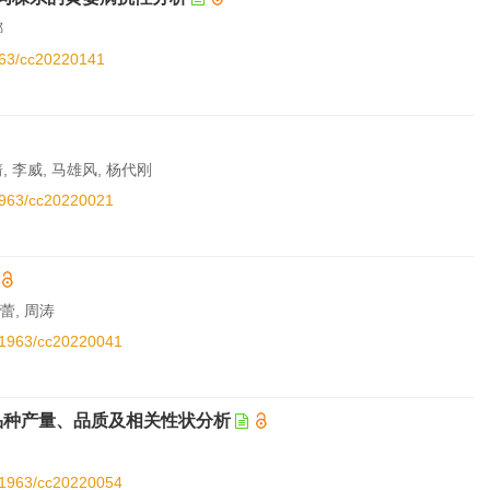
娜
1963/cc20220141
, 李威, 马雄风, 杨代刚
11963/cc20220021
蕾, 周涛
.11963/cc20220041
棉品种产量、品质及相关性状分析
.11963/cc20220054