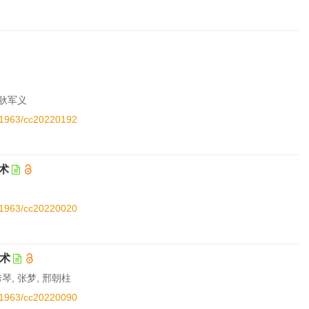
 耿军义
.11963/cc20220192
术
.11963/cc20220020
技术
秀琴, 张梦, 邢朝柱
.11963/cc20220090