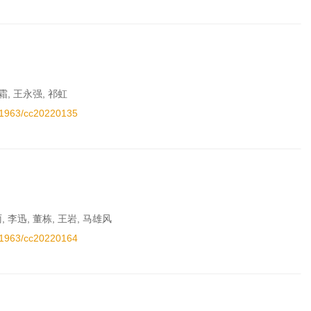
霜, 王永强, 祁虹
.11963/cc20220135
, 李迅, 董栋, 王岩, 马雄风
.11963/cc20220164