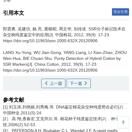
分析
导出引用
引用本文
郎需勇, 吴建功, 杨 亮, 栗晓昭, 周文华, 别传述.
SSR分子标记技术在
杂交棉纯度鉴定中的应用[J]. 中国棉花, 2012, 39(9): 17-23.
https://doi.org/10.11963/issn.1000-632X.20120906
LANG Xu-Yong, WU Jian-Gong, YANG Liang, LI Xiao-Zhao, ZHOU
Wen-Hua, BIE Chuan-Shu.
Purity Detection of Hybrid Cotton by
SSR Markers[J]. China Cotton, 2012, 39(9): 17-23.
https://doi.org/10.11963/issn.1000-632X.20120906
上一篇
下一篇
参考文献
[1] 刘玉涛,刘艳丽,刘秀梅,等. DNA鉴定棉花杂交种纯度势在必行[J］.
中国种业,2011(5):24.
[2］ 高 翔,查春宏,艾克拜尔,等. 棉花种子纯度鉴定技术[J］. 种子科
技,2006(2):52-53.
[3］ PATERSON A H, Brubaker C L, Wendel J F. A rapid method for