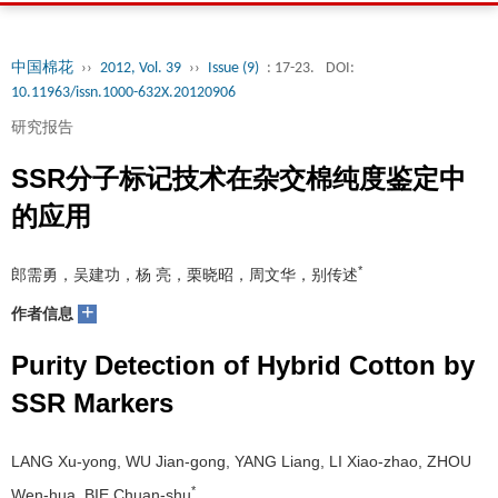
中国棉花
››
2012, Vol. 39
››
Issue (9)
: 17-23.
DOI:
10.11963/issn.1000-632X.20120906
研究报告
SSR分子标记技术在杂交棉纯度鉴定中
的应用
*
郎需勇，吴建功，杨 亮，栗晓昭，周文华，别传述
+
作者信息
Purity Detection of Hybrid Cotton by
SSR Markers
LANG Xu-yong, WU Jian-gong, YANG Liang, LI Xiao-zhao, ZHOU
*
Wen-hua, BIE Chuan-shu