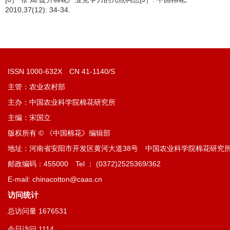
2010,37(12): 34-34.
ISSN 1000-632X CN 41-1140/S
主管：农业农村部
主办：中国农业科学院棉花研究所
主编：宋国立
版权所有 © 《中国棉花》编辑部
地址：河南省安阳市开发区黄河大道38号 中国农业科学院棉花研究
邮政编码：455000 Tel ： (0372)2525369/362
E-mail: chinacotton@caas.cn
访问统计
总访问量
1676531
今日访问
1114