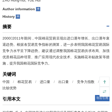
ZHU Hong-hui, YUE Hui
+
Author information
+
History
摘要
20002011年期间，中国棉花贸易呈现出进口逐年增长、出口逐年衰
退趋势。根据各贸易竞争指标的测算，进一步表明我国棉花贸易国际
竞争力水平呈下降趋势。建议通过调整我国棉花贸易供求布局、加强
优质棉花品种培育、推广应用现代农业技术、实施棉花补贴政策等措
施，提升我国棉花国际竞争力。
关键词
中国
/
棉花贸易
/
进口量
/
出口量
/
竞争力指数
/
显性
比较优势
导出引用
引用本文