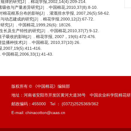
[J］. 棉花学报,2002,14(4):209-214.
与产量差异研究[J］. 中国棉花,2010,37(8):8-10.
系分布的影响[J］. 灌溉排水学报, 2007,26(5):58-62.
成的研究[J］. 棉花学报,2000,12(2):67-72.
. 中国棉花,1999,26(6): 1826.
及生产特性的研究[J］. 中国棉花,2010,37(7):9-12.
影响[J］. 棉花学报, 2007，19(6):472-476.
术[J］. 中国棉花, 2010,37(10):26.
,19(5):411-416.
花,2006,33(1):41-43.
版权所有 © 《中国棉花》编辑部
地址：河南省安阳市开发区黄河大道38号 中国农业科学院棉花研
邮政编码：455000 Tel ： (0372)2525369/362
E-mail: chinacotton@caas.cn