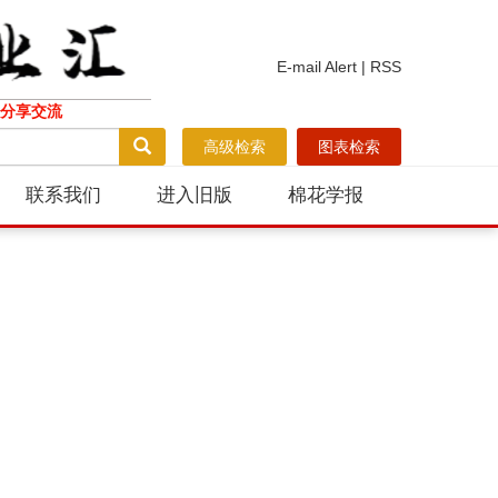
E-mail Alert
|
RSS
分享交流
高级检索
图表检索
联系我们
进入旧版
棉花学报