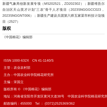
新疆气象局创新发展专项（MS202521，ZD202302）；新疆维吾尔
自治区天山英才计划“三农”骨干人才项目（2023SNGGGCC023，
2023SNGGNT006）；新疆生产建设兵团第六师五家渠市科技计划项
目（2527）
版权
《中国棉花》编辑部
ISSN 1000-632X CN 41-1140/S
主管：农业农村部
主办：中国农业科学院棉花研究所
主编：宋国立
版权所有 © 《中国棉花》编辑部
地址：河南省安阳市开发区黄河大道38号 中国农业科学院棉花研究
邮政编码：455000 Tel ： (0372)2525369/362