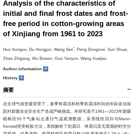
Analysis of the characteristics of
initial and final frost dates and frost-
free period in cotton-growing areas
of Xinjiang from 1961 to 2023
*
Huo Xunguo, Du Hongjun, Wang Sen
, Peng Dongmei, Sun Shuai,
Zhao Zhigang, Wu Bowen, Guo Yanyun, Wang Xuejiao
+
Author information
+
History
摘要
在全球气候变暖背景下，春季终霜冻和秋季初霜冻时间的年际波动加
剧对新疆农业安全生产造成严峻挑战。本研究基于1961―2023年新疆
植棉区55个气象站点逐日气温观测数据，采用线性回归与Mann-
Kendall突变检验方法，系统解析了初霜日、终霜日及无霜期的时空分
异规律。结果表明，新疆植棉区初霜日每10年显著推迟1.28 d（
P
＜