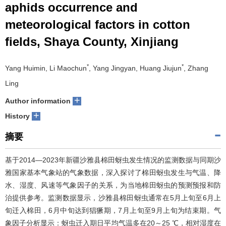
aphids occurrence and
meteorological factors in cotton
fields, Shaya County, Xinjiang
*
*
Yang Huimin, Li Maochun
, Yang Jingyan, Huang Jiujun
, Zhang
Ling
+
Author information
+
History
摘要
基于2014―2023年新疆沙雅县棉田蚜虫发生情况的监测数据与同期沙
雅国家基本气象站的气象数据，深入探讨了棉田蚜虫发生与气温、降
水、湿度、风速等气象因子的关系，为当地棉田蚜虫的预测预报和防
治提供参考。监测数据显示，沙雅县棉田蚜虫通常在5月上旬至6月上
旬迁入棉田，6月中旬达到猖獗期，7月上旬至9月上旬为结束期。气
象因子分析显示：蚜虫迁入期日平均气温多在20～25 ℃，相对湿度在