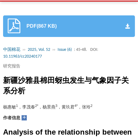
PDF(867 KB)
中国棉花
››
2025, Vol. 52
››
Issue (6)
: 45-48.
DOI:
10.11963/cc20240177
研究报告
新疆沙雅县棉田蚜虫发生与气象因子关
系分析
1
2*
3
4*
2
杨惠敏
，李茂春
，杨景燕
，黄玖君
，张玲
+
作者信息
Analysis of the relationship between