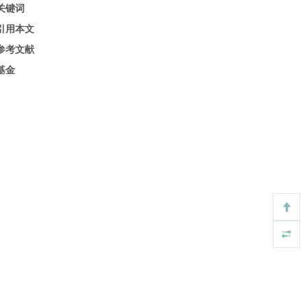
关键词
引用本文
参考文献
基金