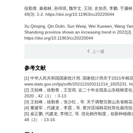
徐勤青, 秦都林, 孙玮琪, 魏学文, 王琰, 史加亮, 李鹏, 于谦林
49(3): 1-2. https://doi.org/10.11963/cc20220044
Xu Qinqing, Qin Dulin, Sun Weiqi, Wei Xuewen, Wang Yan, 
Shandong province shows an increasing trend in 2022[J]. 
https://doi.org/10.11963/cc20220044
上一篇
参考文献
[1] 中华人民共和国国家统计局. 国家统计局关于2021年棉花产量的公告[E
www.stats.gov.cn/tjsj/zxfb/202112/t20211214_1825231. ht
[2] 王桂峰，徐勤青，王安琪. 近二十年全国及山东植棉变
2020，42（1）：3-13.
[3] 王桂峰，徐勤青，张少红，等. 关于调整完善山东省棉花补贴
[4] 董建军，代建龙，李霞，等. 黄河流域棉花轻简化栽培技术述评
[5] 崔正鹏, 代建龙, 李维江, 等. 优化棉作制度，创新种
48（2）：13-16.