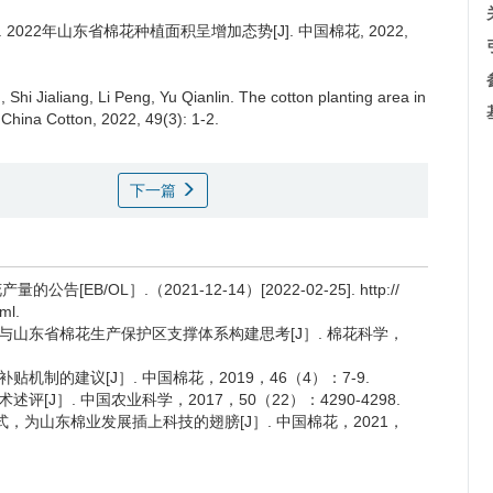
.
2022年山东省棉花种植面积呈增加态势[J]. 中国棉花, 2022,
Shi Jialiang, Li Peng, Yu Qianlin.
The cotton planting area in
China Cotton, 2022, 49(3): 1-2.
下一篇
B/OL］.（2021-12-14）[2022-02-25]. http://
ml.
化与山东省棉花生产保护区支撑体系构建思考[J］. 棉花科学，
机制的建议[J］. 中国棉花，2019，46（4）：7-9.
[J］. 中国农业科学，2017，50（22）：4290-4298.
植模式，为山东棉业发展插上科技的翅膀[J］. 中国棉花，2021，