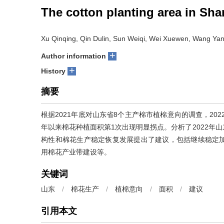
The cotton planting area in Sh
Xu Qinqing, Qin Dulin, Sun Weiqi, Wei Xuewen, Wang Yan, 
+
Author information
+
History
摘要
根据2021年底对山东省8个主产棉市植棉意向的调查，202
年以来棉花种植面积第1次出现明显拐点。分析了2022年
构性和棉花生产稳定恢复发展提出了建议，包括继续稳定
用棉花产业带建设等。
关键词
山东
/
棉花生产
/
植棉意向
/
面积
/
建议
引用本文