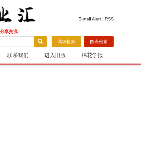
E-mail Alert
|
RSS
分享交流
高级检索
图表检索
联系我们
进入旧版
棉花学报