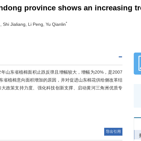
andong province shows an increasing tr
*
Shi Jialiang, Li Peng, Yu Qianlin
2年山东省植棉面积止跌反弹且增幅较大，增幅为20%，是2007
山东省植棉意向面积增加的原因，并对促进山东棉花供给侧改革结
加大政策支持力度、强化科技创新支撑、启动黄河三角洲优质专
导出引用