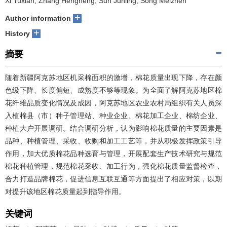
Xi Yuxian, Zhang Hengheng, Sun Junling, Song Meizhen
+
Author information
+
History
摘要
随着新疆阿克苏地区机采棉面积的激增，棉花质量出现下降，存在颜
色级下降、长度偏短、成熟度不够等现象。为全面了解阿克苏地区棉
花纤维品质变化情况及成因，阿克苏地区农业农村局组织有关人员深
入植棉县（市）种子管理站、种业企业、棉花加工企业、棉纺企业、
种植大户开展调研。结合调研分析，认为影响棉花质量的主要因素是
品种、种植管理、采收、收购和加工工艺等，并从积极发挥政策引导
作用，加大优质棉花品种选育与管理，开展配套生产技术研究与规范
棉花种植管理，规范棉花采收、加工行为，强化棉花质量监督检查，
合力打造品牌棉花，促进信息互联互通等方面提出了相应对策，以期
对提升该地区棉花质量起到指导作用。
关键词