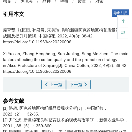
棉花
/
阿克苏
/
品种
/
种植
/
质量
/
对策
导出引用
引用本文
席育贤, 张恒恒, 孙君灵, 宋美珍.
影响新疆阿克苏地区棉花质量的主要
成因及提升对策[J]. 中国棉花, 2022, 49(3): 38-42.
https://doi.org/10.11963/cc20220006
Xi Yuxian, Zhang Hengheng, Sun Junling, Song Meizhen.
The main
factors affecting the cotton quality and the promotion strategy
in Aksu Prefecture of Xinjiang[J]. China Cotton, 2022, 49(3): 38-42.
https://doi.org/10.11963/cc20220006
上一篇
下一篇
参考文献
[1] 路超. 阿克苏地区棉纤维品质现状分析[J］. 中国纤检，
2022（2）：32-35.
[2] 尹飞虎. 新疆棉花良种繁育技术的现状与改革[J］. 新疆农业科学，
2001，38（6）：359-360.
[3] 唐海明，陈金湘，熊格生，等. 我国棉花种质资源的研究现状及发