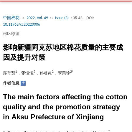
中国棉花
››
2022, Vol. 49
››
Issue (3)
: 38-42.
DOI:
10.11963/cc20220006
棉区瞭望
影响新疆阿克苏地区棉花质量的主要成
因及提升对策
1
2
2
2*
席育贤
，张恒恒
，孙君灵
，宋美珍
+
作者信息
The main factors affecting the cotton
quality and the promotion strategy
in Aksu Prefecture of Xinjiang
*