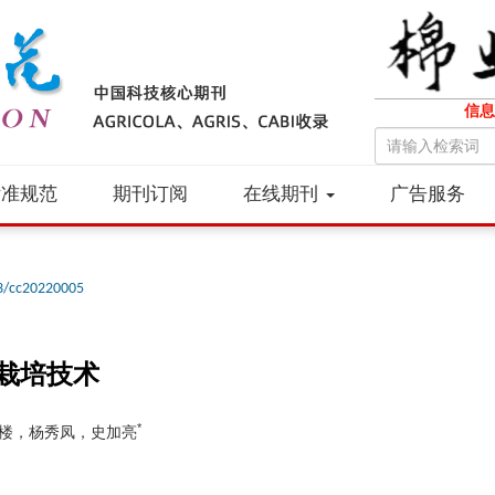
信息
标准规范
期刊订阅
在线期刊
广告服务
3/cc20220005
栽培技术
*
楼，杨秀凤，史加亮