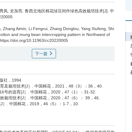
杨秀凤, 史加亮.
鲁西北地区棉花绿豆间作绿色高效栽培技术[J]. 中
0220005
Zhang Aimin, Li Fengrui, Zhang Donglou, Yang Xiufeng, Shi
 cotton and mung bean intercropping pattern in Northwest of
 https://doi.org/10.11963/cc20220005
下一篇
版社，1994.
及栽培技术[J］. 中国棉花，2021，48（3）：36，40.
的选育[J］. 中国棉花，2020，47（1）：31-32.
培技术[J］. 中国棉花，2020，47（6）： 39，46.
. 中国棉花，2019，46（5）：1-7，10.