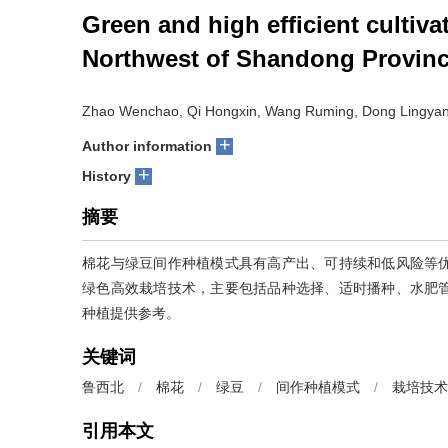
Green and high efficient cultiv
Northwest of Shandong Provin
Zhao Wenchao, Qi Hongxin, Wang Ruming, Dong Lingyan, Z
+
Author information
+
History
摘要
棉花与绿豆间作种植模式具有高产出、可持续和低风险等
绿色高效栽培技术，主要包括品种选择、适时播种、水肥
种植提供参考。
关键词
鲁西北
/
棉花
/
绿豆
/
间作种植模式
/
栽培技术
引用本文