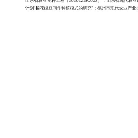
山东省农业良种工程（2020LZGC002）；山东省现代农业
计划“棉花绿豆间作种植模式的研究”；德州市现代农业产业