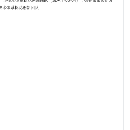
产业技术体系棉花创新团队（SDAIT-03-04）；德州市市级研发
技术体系棉花创新团队