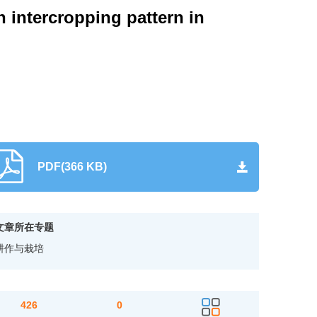
 intercropping pattern in
PDF(366 KB)
文章所在专题
耕作与栽培
426
0