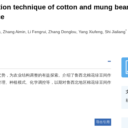
ation technique of cotton and mung bean
ce
*
hang Aimin, Li Fengrui, Zhang Donglou, Yang Xiufeng, Shi Jialiang
优势，为农业结构调整的有益探索。介绍了鲁西北棉花绿豆间作
管理、种植模式、化学调控等，以期对鲁西北地区棉花绿豆间作
导出引用