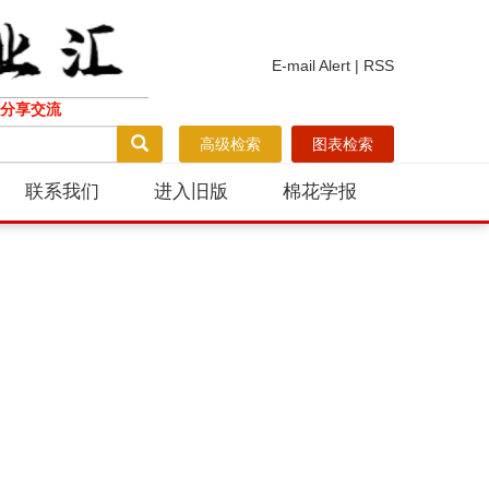
E-mail Alert
|
RSS
分享交流
高级检索
图表检索
联系我们
进入旧版
棉花学报