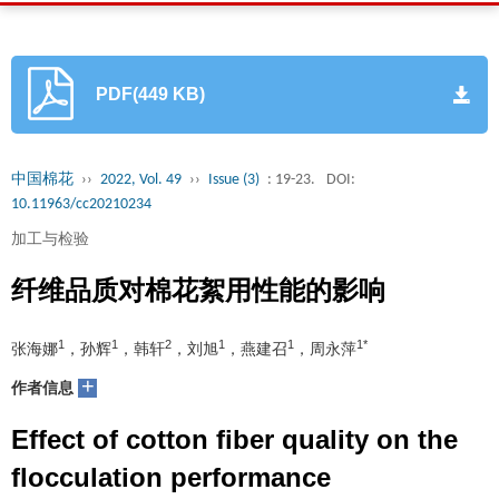
PDF(449 KB)
中国棉花
››
2022, Vol. 49
››
Issue (3)
: 19-23.
DOI:
10.11963/cc20210234
加工与检验
纤维品质对棉花絮用性能的影响
1
1
2
1
1
1*
张海娜
，孙辉
，韩轩
，刘旭
，燕建召
，周永萍
+
作者信息
Effect of cotton fiber quality on the
flocculation performance