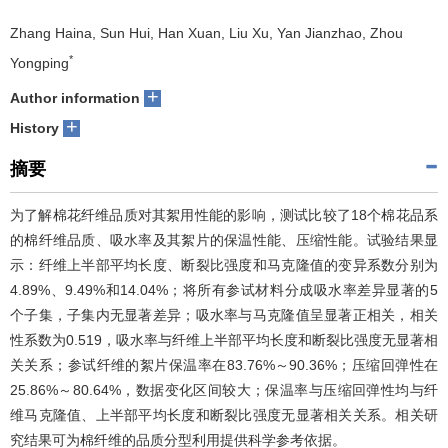
Zhang Haina, Sun Hui, Han Xuan, Liu Xu, Yan Jianzhao, Zhou
*
Yongping
+
Author information
+
History
摘要
为了解棉花纤维品质对其絮用性能的影响，测试比较了18个棉花品系
的棉纤维品质、吸水率及其絮片的保温性能、压缩性能。试验结果显
示：纤维上半部平均长度、断裂比强度和马克隆值的变异系数分别为
4.89%、9.49%和14.04%；将所有参试材料分成吸水率差异显著的5
个子集，子集内无显著差异；吸水率与马克隆值呈显著正相关，相关
性系数为0.519，吸水率与纤维上半部平均长度和断裂比强度无显著相
关关系；参试纤维的絮片保温率在83.76%～90.36%；压缩回弹性在
25.86%～80.64%，数据变化区间较大；保温率与压缩回弹性均与纤
维马克隆值、上半部平均长度和断裂比强度无显著相关关系。相关研
究结果可为棉纤维的品质分型利用提供科学参考依据。