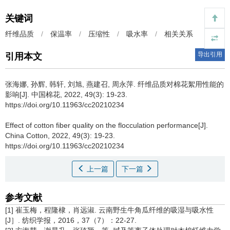
关键词
纤维品质
/
保温率
/
压缩性
/
吸水率
/
相关关系
导出引用
引用本文
张海娜, 孙辉, 韩轩, 刘旭, 燕建召, 周永萍.
纤维品质对棉花絮用性能的
影响[J]. 中国棉花, 2022, 49(3): 19-23.
https://doi.org/10.11963/cc20210234
Effect of cotton fiber quality on the flocculation performance[J].
China Cotton, 2022, 49(3): 19-23.
https://doi.org/10.11963/cc20210234
上一篇
下一篇
参考文献
[1] 崔玉梅，程隆棣，肖远淑. 云南野生牛角瓜纤维的吸湿与吸水性
[J］. 纺织学报，2016，37（7）：22-27.