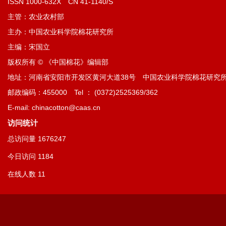
ISSN 1000-632X CN 41-1140/S
主管：农业农村部
主办：中国农业科学院棉花研究所
主编：宋国立
版权所有 © 《中国棉花》编辑部
地址：河南省安阳市开发区黄河大道38号 中国农业科学院棉花研究
邮政编码：455000 Tel ： (0372)2525369/362
E-mail: chinacotton@caas.cn
访问统计
总访问量
1676247
今日访问
1184
在线人数
11