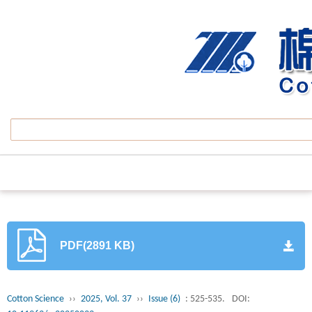
PDF(2891 KB)
Cotton Science
››
2025, Vol. 37
››
Issue (6)
: 525-535.
DOI: