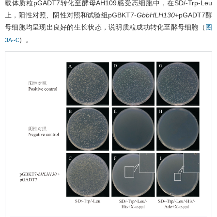
载体质粒pGADT7转化至酵母AH109感受态细胞中，在SD/-Trp-Leu
上，阳性对照、阴性对照和试验组pGBKT7-
GbbHLH130
+pGADT7酵
母细胞均呈现出良好的生长状态，说明质粒成功转化至酵母细胞（
图
）。
3A~C