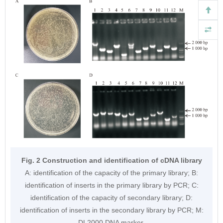
Fig. 2 Construction and identification of cDNA library
A: identification of the capacity of the primary library; B:
identification of inserts in the primary library by PCR; C:
identification of the capacity of secondary library; D:
identification of inserts in the secondary library by PCR; M:
DL2000 DNA marker.