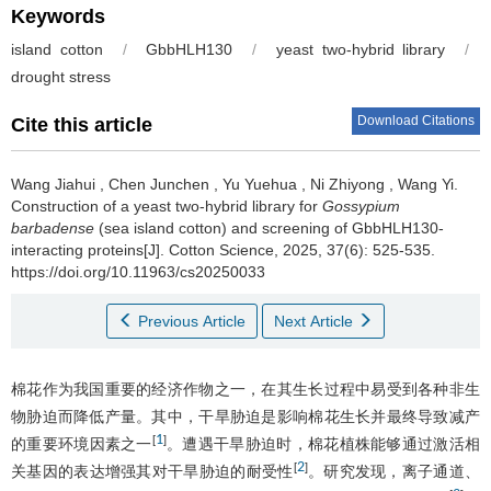
Keywords
island cotton
/
GbbHLH130
/
yeast two-hybrid library
/
drought stress
Download Citations
Cite this article
Wang Jiahui
,
Chen Junchen
,
Yu Yuehua
,
Ni Zhiyong
,
Wang Yi
.
Construction of a yeast two-hybrid library for
Gossypium
barbadense
(sea island cotton) and screening of GbbHLH130-
interacting proteins[J]. Cotton Science, 2025, 37(6): 525-535.
https://doi.org/10.11963/cs20250033
Previous Article
Next Article
棉花作为我国重要的经济作物之一，在其生长过程中易受到各种非生
物胁迫而降低产量。其中，干旱胁迫是影响棉花生长并最终导致减产
1
[
]
的重要环境因素之一
。遭遇干旱胁迫时，棉花植株能够通过激活相
2
[
]
关基因的表达增强其对干旱胁迫的耐受性
。研究发现，离子通道、