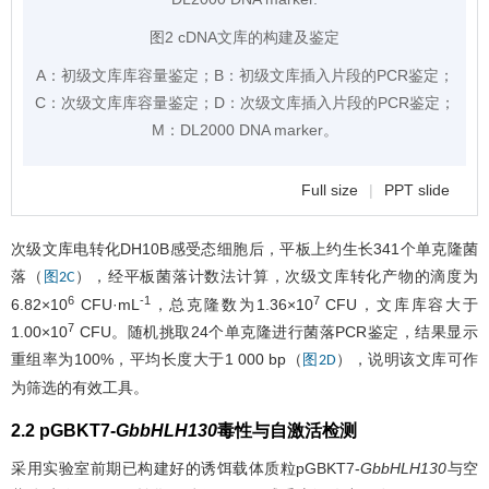
图2 cDNA文库的构建及鉴定
A：初级文库库容量鉴定；B：初级文库插入片段的PCR鉴定；
C：次级文库库容量鉴定；D：次级文库插入片段的PCR鉴定；
M：DL2000 DNA marker。
Full size
|
PPT slide
次级文库电转化DH10B感受态细胞后，平板上约生长341个单克隆菌
落（
），经平板菌落计数法计算，次级文库转化产物的滴度为
图2C
6
-1
7
6.82×10
CFU·mL
，总克隆数为1.36×10
CFU，文库库容大于
7
1.00×10
CFU。随机挑取24个单克隆进行菌落PCR鉴定，结果显示
重组率为100%，平均长度大于1 000 bp（
），说明该文库可作
图2D
为筛选的有效工具。
2.2 pGBKT7-
GbbHLH130
毒性与自激活检测
采用实验室前期已构建好的诱饵载体质粒pGBKT7-
GbbHLH130
与空