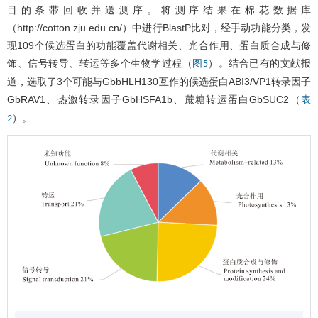
目的条带回收并送测序。将测序结果在棉花数据库
（http://cotton.zju.edu.cn/）中进行BlastP比对，经手动功能分类，发
现109个候选蛋白的功能覆盖代谢相关、光合作用、蛋白质合成与修
饰、信号转导、转运等多个生物学过程（
）。结合已有的文献报
图5
道，选取了3个可能与GbbHLH130互作的候选蛋白ABI3/VP1转录因子
GbRAV1、热激转录因子GbHSFA1b、蔗糖转运蛋白GbSUC2（
表
）。
2