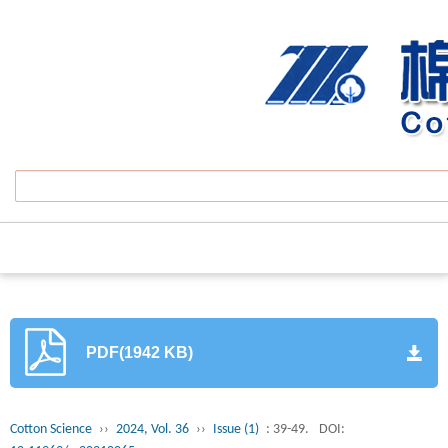
PDF(1942 KB)
Cotton Science
››
2024, Vol. 36
››
Issue (1)
: 39-49.
DOI: