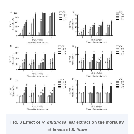
Fig. 3 Effect of
R. glutinosa
leaf extract on the mortality
of larvae of
S. litura