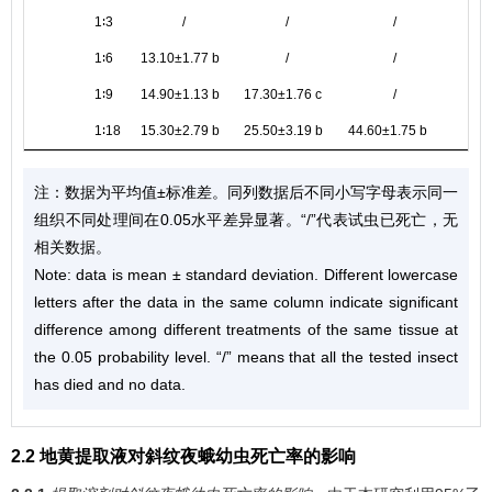
1∶3
/
/
/
1∶6
13.10±1.77 b
/
/
1∶9
14.90±1.13 b
17.30±1.76 c
/
1∶18
15.30±2.79 b
25.50±3.19 b
44.60±1.75 b
注：数据为平均值±标准差。同列数据后不同小写字母表示同一
组织不同处理间在0.05水平差异显著。“/”代表试虫已死亡，无
相关数据。
Note: data is mean ± standard deviation. Different lowercase
letters after the data in the same column indicate significant
difference among different treatments of the same tissue at
the 0.05 probability level. “/” means that all the tested insect
has died and no data.
2.2 地黄提取液对斜纹夜蛾幼虫死亡率的影响