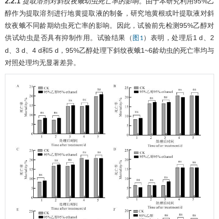
2.2.1
提取溶剂对斜纹夜蛾幼虫死亡率的影响
。由于本研究利用95%乙
醇作为提取溶剂进行地黄提取液的制备，研究地黄根或叶提取液对斜
纹夜蛾不同龄期幼虫死亡率的影响。因此，试验前先检测95%乙醇对
供试幼虫是否具有抑制作用。试验结果（
）表明，处理后1 d、2
图1
d、3 d、4 d和5 d，95%乙醇处理下斜纹夜蛾1~6龄幼虫的死亡率均与
对照处理均无显著差异。