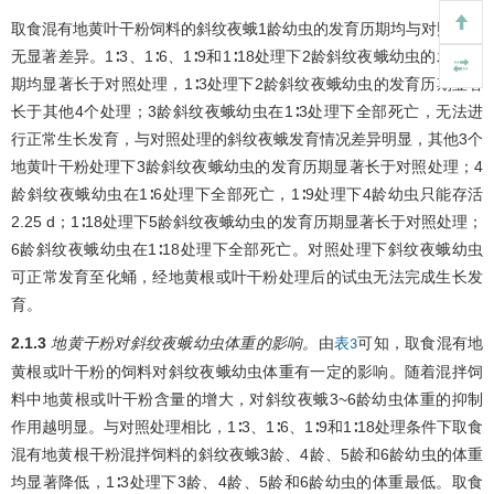
取食混有地黄叶干粉饲料的斜纹夜蛾1龄幼虫的发育历期均与对照处理
无显著差异。1∶3、1∶6、1∶9和1∶18处理下2龄斜纹夜蛾幼虫的发育历
期均显著长于对照处理，1∶3处理下2龄斜纹夜蛾幼虫的发育历期显著
长于其他4个处理；3龄斜纹夜蛾幼虫在1∶3处理下全部死亡，无法进
行正常生长发育，与对照处理的斜纹夜蛾发育情况差异明显，其他3个
地黄叶干粉处理下3龄斜纹夜蛾幼虫的发育历期显著长于对照处理；4
龄斜纹夜蛾幼虫在1∶6处理下全部死亡，1∶9处理下4龄幼虫只能存活
2.25 d；1∶18处理下5龄斜纹夜蛾幼虫的发育历期显著长于对照处理；
6龄斜纹夜蛾幼虫在1∶18处理下全部死亡。对照处理下斜纹夜蛾幼虫
可正常发育至化蛹，经地黄根或叶干粉处理后的试虫无法完成生长发
育。
2.1.3
地黄干粉对斜纹夜蛾幼虫体重的影响。
由
可知，取食混有地
表3
黄根或叶干粉的饲料对斜纹夜蛾幼虫体重有一定的影响。随着混拌饲
料中地黄根或叶干粉含量的增大，对斜纹夜蛾3~6龄幼虫体重的抑制
作用越明显。与对照处理相比，1∶3、1∶6、1∶9和1∶18处理条件下取食
混有地黄根干粉混拌饲料的斜纹夜蛾3龄、4龄、5龄和6龄幼虫的体重
均显著降低，1∶3处理下3龄、4龄、5龄和6龄幼虫的体重最低。取食