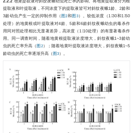
2.2.2
地黄提取液对斜纹夜蛾幼虫死亡率的影响
。将地黄提取液分为根
提取液和叶提取液，不同浓度下的提取液皆可对斜纹夜蛾1龄、2龄和
3龄幼虫产生一定的抑制作用（
和
）。较低浓度（1∶30和1∶50
图2
图3
处理）的地黄根或叶提取液对4龄、5龄和6龄斜纹夜蛾幼虫的毒杀作
用同对照处理相比无显著差异，高浓度（1∶10处理）的有显著毒杀作
用。同一调查时间，随着地黄根提取液浓度增大，斜纹夜蛾1~3龄幼
虫的死亡率升高（
）；随着地黄叶提取液浓度增大，斜纹夜蛾1~5
图2
龄幼虫的死亡率逐渐升高（
）。
图3