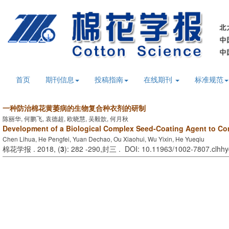
首页
期刊信息
投稿指南
在线期刊
标准规范
一种防治棉花黄萎病的生物复合种衣剂的研制
陈丽华, 何鹏飞, 袁德超, 欧晓慧, 吴毅歆, 何月秋
Development of a Biological Complex Seed-Coating Agent to Contr
Chen Lihua, He Pengfei, Yuan Dechao, Ou Xiaohui, Wu Yixin, He Yueqiu
棉花学报 . 2018, (
3
): 282 -290,封三 . DOI: 10.11963/1002-7807.clhh