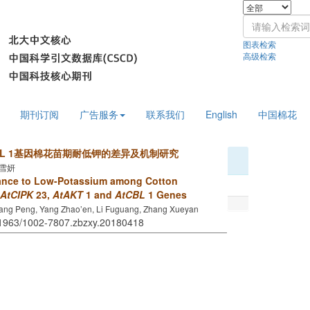
图表检索
高级检索
期刊订阅
广告服务
联系我们
English
中国棉花
L 1基因棉花苗期耐低钾的差异及机制研究
张雪妍
rance to Low-Potassium among Cotton
AtCIPK
23,
AtAKT
1 and
AtCBL
1 Genes
Wang Peng, Yang Zhao’en, Li Fuguang, Zhang Xueyan
.11963/1002-7807.zbzxy.20180418