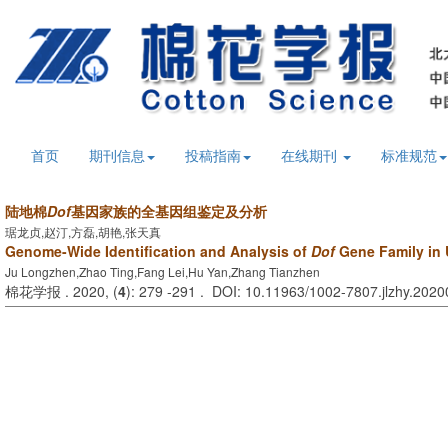
首页
期刊信息
投稿指南
在线期刊
标准规范
陆地棉
Dof
基因家族的全基因组鉴定及分析
琚龙贞,赵汀,方磊,胡艳,张天真
Genome-Wide Identification and Analysis of
Dof
Gene Family in 
Ju Longzhen,Zhao Ting,Fang Lei,Hu Yan,Zhang Tianzhen
棉花学报 . 2020, (
4
): 279 -291 . DOI: 10.11963/1002-7807.jlzhy.202